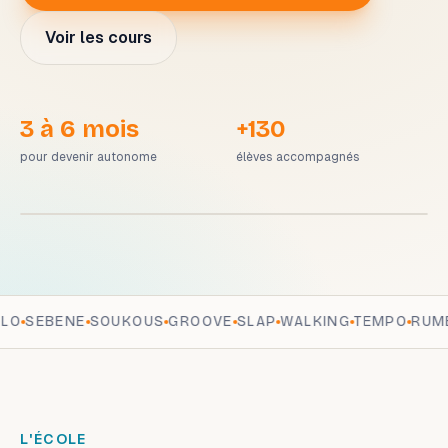
Voir les cours
3 à 6 mois
+130
pour devenir autonome
élèves accompagnés
SEBENE
SOUKOUS
GROOVE
SLAP
WALKING
TEMPO
RUMBA
L'ÉCOLE