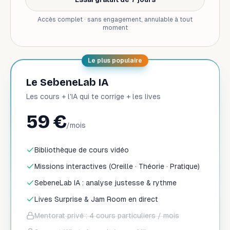
Accès complet · sans engagement, annulable à tout
moment
Le plus populaire
Le SebeneLab IA
Les cours + l'IA qui te corrige + les lives
59 €
/mois
Bibliothèque de cours vidéo
Missions interactives (Oreille · Théorie · Pratique)
SebeneLab IA : analyse justesse & rythme
Lives Surprise & Jam Room en direct
Mentorat privé : 4 cours particuliers / mois