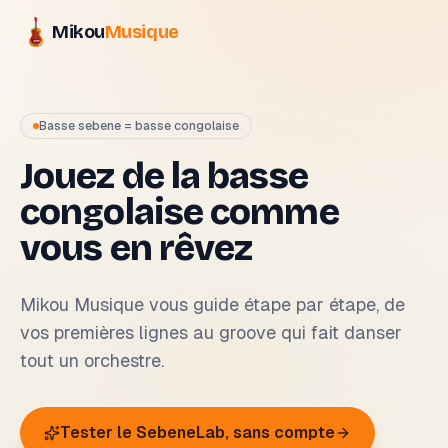
Mikou
Musique
Basse sebene = basse congolaise
Jouez de la basse
congolaise comme
vous en rêvez
Mikou Musique vous guide étape par étape, de
vos premières lignes au groove qui fait danser
tout un orchestre.
Tester le SebeneLab, sans compte