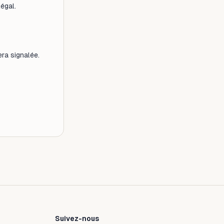
légal.
ra signalée.
Suivez-nous