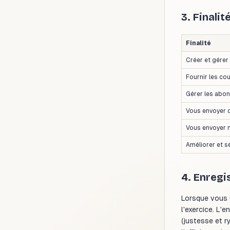
3. Finalit
Finalité
Créer et gére
Fournir les co
Gérer les abo
Vous envoyer d
Vous envoyer 
Améliorer et sé
4. Enregi
Lorsque vous u
l'exercice. L'
(justesse et r