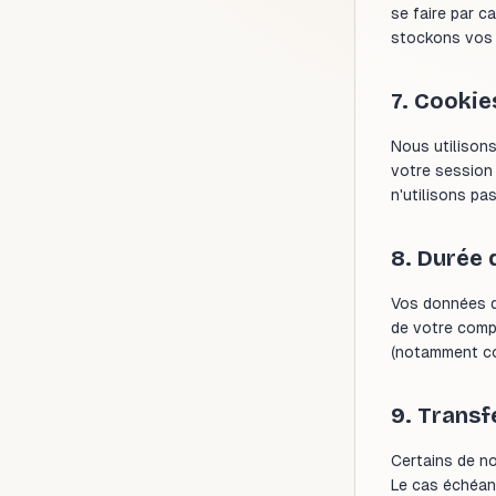
se faire par c
stockons vos 
7. Cookie
Nous utilison
votre session
n'utilisons pas
8. Durée 
Vos données d
de votre comp
(notamment co
9. Transf
Certains de n
Le cas échéan