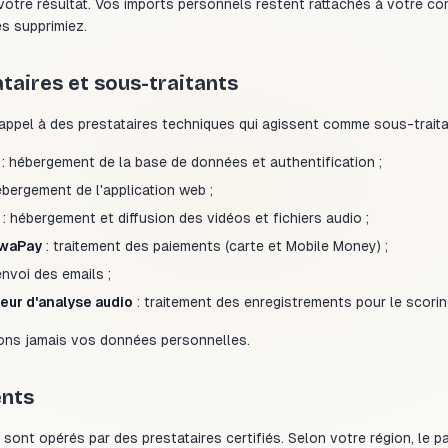
 votre résultat. Vos imports personnels restent rattachés à votre c
s supprimiez.
ataires et sous-traitants
appel à des prestataires techniques qui agissent comme sous-traita
: hébergement de la base de données et authentification ;
ébergement de l'application web ;
: hébergement et diffusion des vidéos et fichiers audio ;
waPay
: traitement des paiements (carte et Mobile Money) ;
envoi des emails ;
eur d'analyse audio
: traitement des enregistrements pour le scorin
ns jamais vos données personnelles.
ents
sont opérés par des prestataires certifiés. Selon votre région, le 