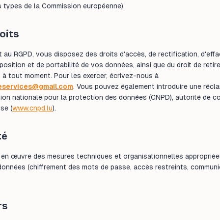
s types de la Commission européenne).
oits
au RGPD, vous disposez des droits d'accès, de rectification, d'eff
pposition et de portabilité de vos données, ainsi que du droit de retir
à tout moment. Pour les exercer, écrivez-nous à
eservices@gmail.com
. Vous pouvez également introduire une récl
ion nationale pour la protection des données (CNPD), autorité de c
se (
www.cnpd.lu
).
té
en œuvre des mesures techniques et organisationnelles appropriée
données (chiffrement des mots de passe, accès restreints, communi
rs