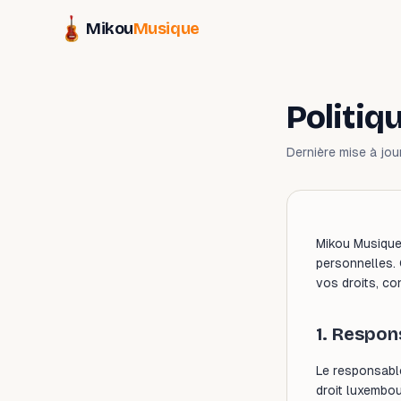
Mikou
Musique
Politiq
Dernière mise à jou
Mikou Musique
personnelles. 
vos droits, c
1. Respon
Le responsabl
droit luxembo