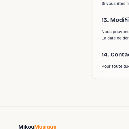
Si vous êtes mi
13. Modif
Nous pouvons f
La date de der
14. Conta
Pour toute qu
Mikou
Musique