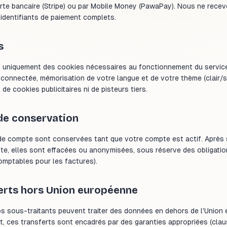
arte bancaire (Stripe) ou par Mobile Money (PawaPay). Nous ne recev
identifiants de paiement complets.
s
s uniquement des cookies nécessaires au fonctionnement du service
 connectée, mémorisation de votre langue et de votre thème (clair/
 de cookies publicitaires ni de pisteurs tiers.
de conservation
e compte sont conservées tant que votre compte est actif. Après
te, elles sont effacées ou anonymisées, sous réserve des obligatio
mptables pour les factures).
erts hors Union européenne
os sous-traitants peuvent traiter des données en dehors de l'Union
t, ces transferts sont encadrés par des garanties appropriées (cla