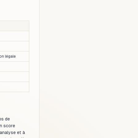
on légale
ps de
un score
'analyse et à