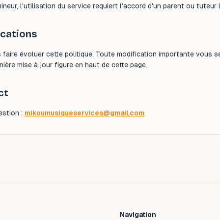
neur, l'utilisation du service requiert l'accord d'un parent ou tuteur 
ications
aire évoluer cette politique. Toute modification importante vous se
nière mise à jour figure en haut de cette page.
ct
estion :
mikoumusiqueservices@gmail.com
.
Navigation