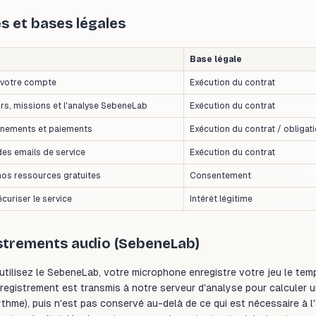
és et bases légales
Base légale
r votre compte
Exécution du contrat
urs, missions et l'analyse SebeneLab
Exécution du contrat
nnements et paiements
Exécution du contrat / obligati
es emails de service
Exécution du contrat
nos ressources gratuites
Consentement
curiser le service
Intérêt légitime
strements audio (SebeneLab)
tilisez le SebeneLab, votre microphone enregistre votre jeu le tem
enregistrement est transmis à notre serveur d'analyse pour calculer 
ythme), puis n'est pas conservé au-delà de ce qui est nécessaire à l