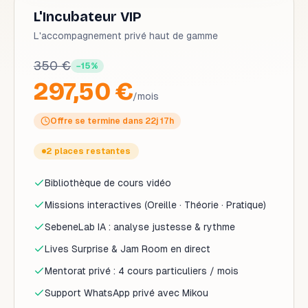
L'Incubateur VIP
L'accompagnement privé haut de gamme
350 €
−
15
%
297,50 €
/mois
Offre se termine dans
22j 17h
2 places restantes
Bibliothèque de cours vidéo
Missions interactives (Oreille · Théorie · Pratique)
SebeneLab IA : analyse justesse & rythme
Lives Surprise & Jam Room en direct
Mentorat privé : 4 cours particuliers / mois
Support WhatsApp privé avec Mikou