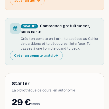
Jouer un défi
Commence gratuitement,
GRATUIT
sans carte
Crée ton compte en 1 min : tu accèdes au Cahier
de partitions et tu découvres l'interface. Tu
passes à une formule quand tu veux.
Créer un compte gratuit
Starter
La bibliothèque de cours, en autonomie
29 €
/mois