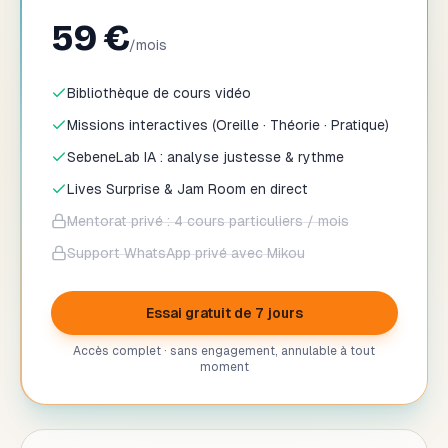
59 €
/mois
Bibliothèque de cours vidéo
Missions interactives (Oreille · Théorie · Pratique)
SebeneLab IA : analyse justesse & rythme
Lives Surprise & Jam Room en direct
Mentorat privé : 4 cours particuliers / mois
Support WhatsApp privé avec Mikou
Essai gratuit de 7 jours
Accès complet · sans engagement, annulable à tout
moment